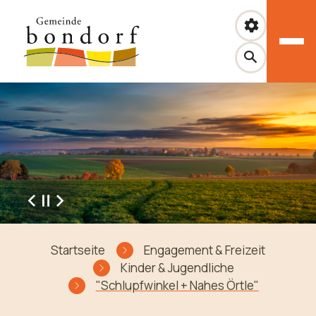
Zum Hauptinhalt springen
Zurück
Weiter
Sie sind hier:
Startseite
Engagement & Freizeit
Kinder & Jugendliche
"Schlupfwinkel + Nahes Örtle"