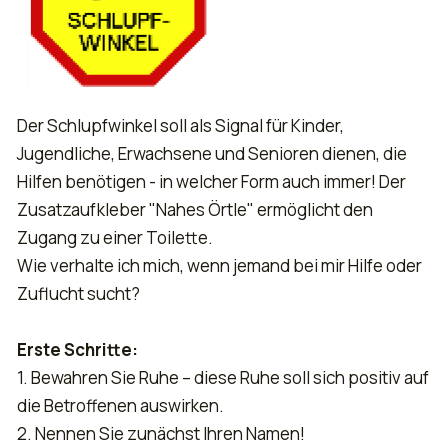
Der Schlupfwinkel soll als Signal für Kinder,
Jugendliche, Erwachsene und Senioren dienen, die
Hilfen benötigen - in welcher Form auch immer! Der
Zusatzaufkleber "Nahes Örtle" ermöglicht den
Zugang zu einer Toilette.
Wie verhalte ich mich, wenn jemand bei mir Hilfe oder
Zuflucht sucht?
Erste Schritte:
1. Bewahren Sie Ruhe – diese Ruhe soll sich positiv auf
die Betroffenen auswirken.
2. Nennen Sie zunächst Ihren Namen!