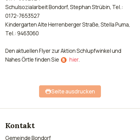
Schulsozialarbeit Bondorf, Stephan Strübin, Tel.:
0172-7653527
Kindergarten Alte Herrenberger Straße, Stella Puma,
Tel.: 9463060
Den aktuellen Flyer zur Aktion Schlupfwinkel und
Nahes Örtle finden Sie
hier
.
Seite ausdrucken
Kontakt
Gemeinde Bondorf