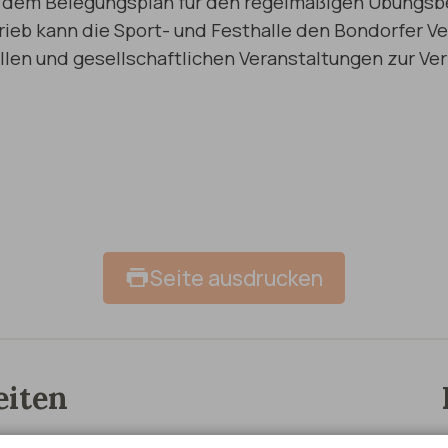
dem Belegungsplan für den regelmäßigen Übungsbet
eb kann die Sport- und Festhalle den Bondorfer Ve
ellen und gesellschaftlichen Veranstaltungen zur Ve
Seite ausdrucken
eiten