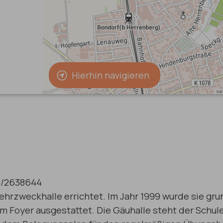
Hierhin navigieren
77/2638644
ehrzweckhalle errichtet. Im Jahr 1999 wurde sie gru
em Foyer ausgestattet. Die Gäuhalle steht der Schul