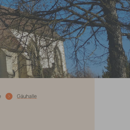
e
Gäuhalle