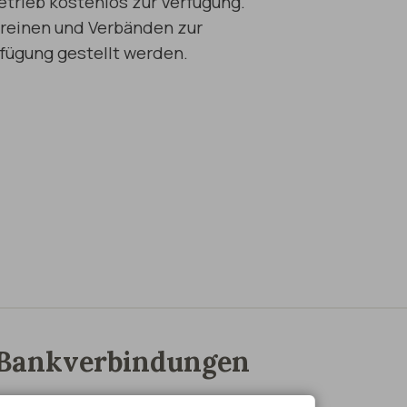
rieb kostenlos zur Verfügung.
reinen und Verbänden zur
rfügung gestellt werden.
Bankverbindungen