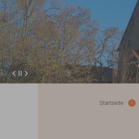
Zurück
Weiter
Sie sind hier:
Startseite