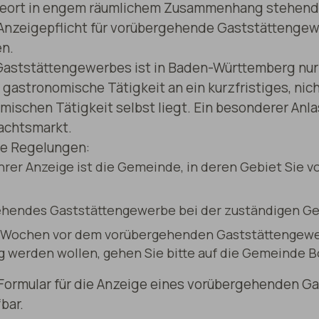
beort in engem räumlichem Zusammenhang stehend
e Anzeigepflicht für vorübergehende Gaststättengewe
en.
Gaststättengewerbes ist in Baden-Württemberg nur
 gastronomische Tätigkeit an ein kurzfristiges, nic
mischen Tätigkeit selbst liegt. Ein besonderer Anla
nachtsmarkt.
de Regelungen:
rer Anzeige ist die Gemeinde, in deren Gebiet Sie 
gehendes Gaststättengewerbe bei der zuständigen G
i Wochen vor dem vorübergehenden Gaststättengewer
 werden wollen, gehen Sie bitte auf die Gemeinde B
 Formular für die Anzeige eines vorübergehenden 
bar.