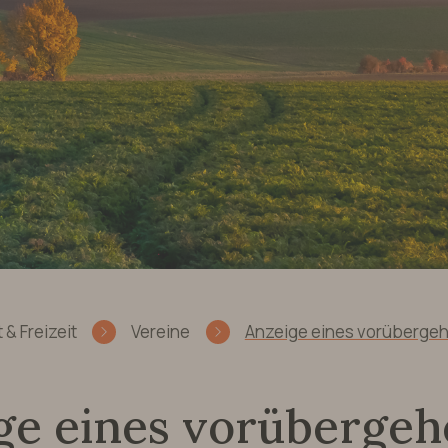
& Freizeit
Vereine
Anzeige eines vorüberge
ge eines vorüberge