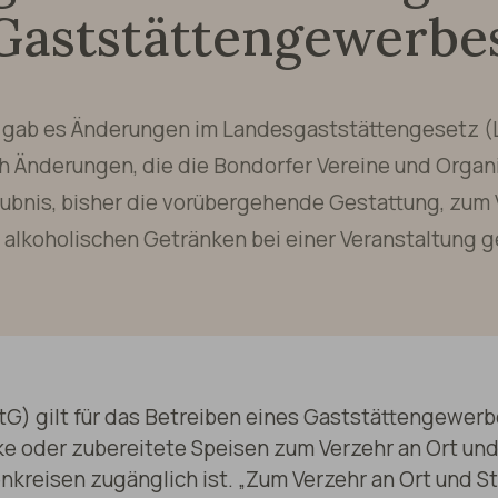
Gaststättengewerbe
6 gab es Änderungen im Landesgaststättengesetz (
h Änderungen, die die Bondorfer Vereine und Organi
aubnis, bisher die vorübergehende Gestattung, zum 
 alkoholischen Getränken bei einer Veranstaltung g
) gilt für das Betreiben eines Gaststättengewerbes
 oder zubereitete Speisen zum Verzehr an Ort und 
reisen zugänglich ist. „Zum Verzehr an Ort und St