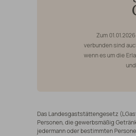
Zum 01.01.202
verbunden sind auc
wenn es um die Erl
und
Das Landesgaststättengesetz (LGastG
Personen, die gewerbsmäßig Getränke
jedermann oder bestimmten Personenk