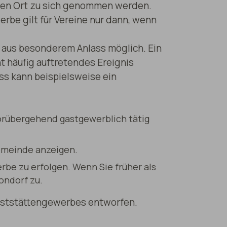
en Ort zu sich genommen werden.
rbe gilt für Vereine nur dann, wenn
 aus besonderem Anlass möglich. Ein
ht häufig auftretendes Ereignis
ss kann beispielsweise ein
vorübergehend gastgewerblich tätig
emeinde anzeigen.
be zu erfolgen. Wenn Sie früher als
ondorf zu.
Gaststättengewerbes entworfen.