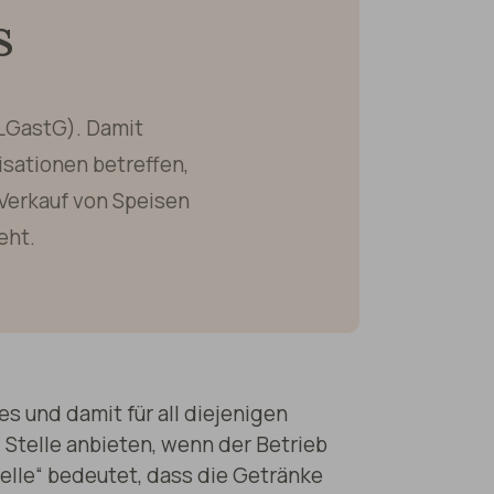
s
LGastG). Damit
sationen betreffen,
Verkauf von Speisen
eht.
 und damit für all diejenigen
Stelle anbieten, wenn der Betrieb
elle“ bedeutet, dass die Getränke