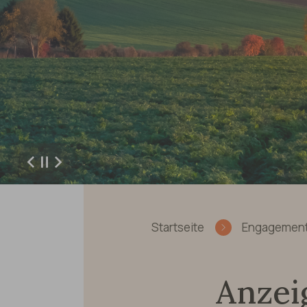
Zurück
Weiter
Sie sind hier:
Startseite
Engagement 
Anzei