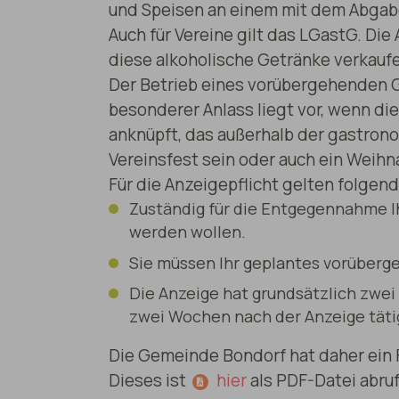
und Speisen an einem mit dem Abga
Auch für Vereine gilt das LGastG. Di
diese alkoholische Getränke verkauf
Der Betrieb eines vorübergehenden 
besonderer Anlass liegt vor, wenn die
anknüpft, das außerhalb der gastrono
Vereinsfest sein oder auch ein Weih
Für die Anzeigepflicht gelten folgen
Zuständig für die Entgegennahme Ih
werden wollen.
Sie müssen Ihr geplantes vorüber
Die Anzeige hat grundsätzlich zwe
zwei Wochen nach der Anzeige tätig
Die Gemeinde Bondorf hat daher ein
Dieses ist
hier
als PDF-Datei abruf