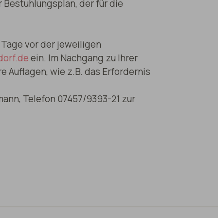
r Bestuhlungsplan, der für die
Tage vor der jeweiligen
orf.de
ein. Im Nachgang zu Ihrer
 Auflagen, wie z.B. das Erfordernis
mann, Telefon 07457/9393-21 zur