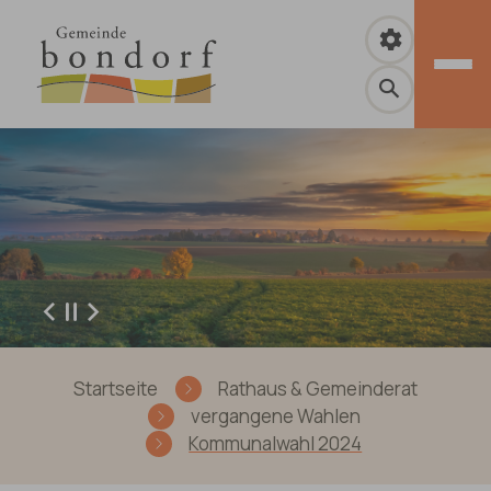
Zum Hauptinhalt springen
Zurück
Weiter
Sie sind hier:
Startseite
Rathaus & Gemeinderat
vergangene Wahlen
Kommunalwahl 2024