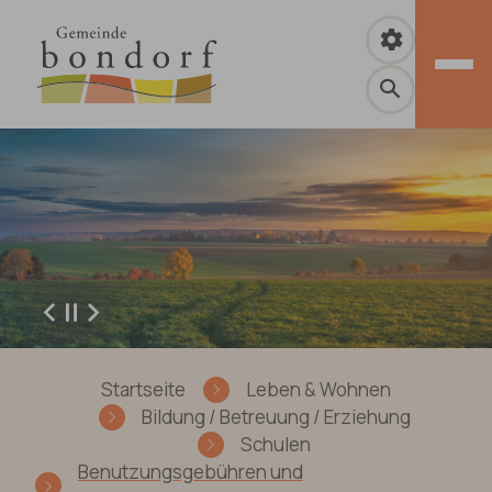
Zum Hauptinhalt springen
Zurück
Weiter
Sie sind hier:
Startseite
Leben & Wohnen
Bildung / Betreuung / Erziehung
Schulen
Benutzungsgebühren und