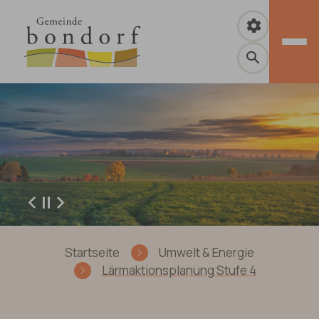
Zum Hauptinhalt springen
Zurück
Weiter
Sie sind hier:
Startseite
Umwelt & Energie
Lärmaktionsplanung Stufe 4