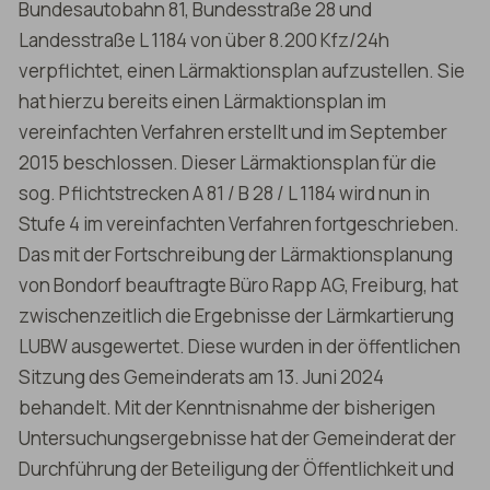
Bundesautobahn 81, Bundesstraße 28 und
Landesstraße L 1184 von über 8.200 Kfz/24h
verpflichtet, einen Lärmaktionsplan aufzustellen. Sie
hat hierzu bereits einen Lärmaktionsplan im
vereinfachten Verfahren erstellt und im September
2015 beschlossen. Dieser Lärmaktionsplan für die
sog. Pflichtstrecken A 81 / B 28 / L 1184 wird nun in
Stufe 4 im vereinfachten Verfahren fortgeschrieben.
Das mit der Fortschreibung der Lärmaktionsplanung
von Bondorf beauftragte Büro Rapp AG, Freiburg, hat
zwischenzeitlich die Ergebnisse der Lärmkartierung
LUBW ausgewertet. Diese wurden in der öffentlichen
Sitzung des Gemeinderats am 13. Juni 2024
behandelt. Mit der Kenntnisnahme der bisherigen
Untersuchungsergebnisse hat der Gemeinderat der
Durchführung der Beteiligung der Öffentlichkeit und