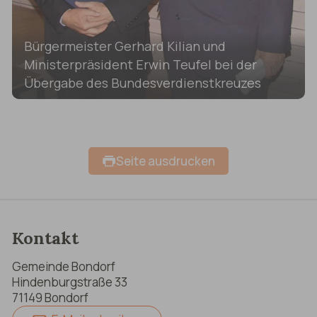
Bürgermeister Gerhard Kilian und
Ministerpräsident Erwin Teufel bei der
Übergabe des Bundesverdienstkreuzes
Seite ausdrucken
Kontakt
Gemeinde Bondorf
Hindenburgstraße 33
71149 Bondorf