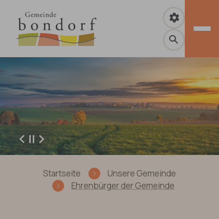
Zum Hauptinhalt springen
Zurück
Weiter
Sie sind hier:
Startseite
Unsere Gemeinde
Ehrenbürger der Gemeinde