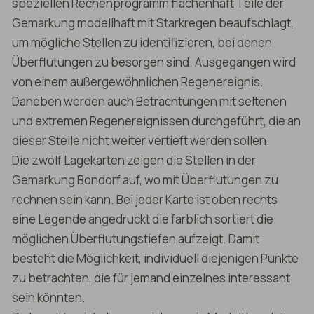
speziellen Rechenprogramm flächenhaft Teile der
Gemarkung modellhaft mit Starkregen beaufschlagt,
um mögliche Stellen zu identifizieren, bei denen
Überflutungen zu besorgen sind. Ausgegangen wird
von einem außergewöhnlichen Regenereignis.
Daneben werden auch Betrachtungen mit seltenen
und extremen Regenereignissen durchgeführt, die an
dieser Stelle nicht weiter vertieft werden sollen.
Die zwölf Lagekarten zeigen die Stellen in der
Gemarkung Bondorf auf, wo mit Überflutungen zu
rechnen sein kann. Bei jeder Karte ist oben rechts
eine Legende angedruckt die farblich sortiert die
möglichen Überflutungstiefen aufzeigt. Damit
besteht die Möglichkeit, individuell diejenigen Punkte
zu betrachten, die für jemand einzelnes interessant
sein könnten.