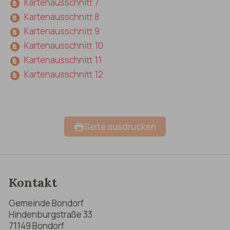
Kartenausschnitt 7
Kartenausschnitt 8
Kartenausschnitt 9
Kartenausschnitt 10
Kartenausschnitt 11
Kartenausschnitt 12
Seite ausdrucken
Kontakt
Gemeinde Bondorf
Hindenburgstraße 33
71149 Bondorf