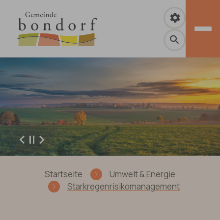
Zum Hauptinhalt springen
Zurück
Weiter
Sie sind hier:
Startseite
Umwelt & Energie
Starkregenrisikomanagement