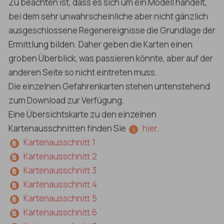
Zu beachten ist, dass es sich um ein Modell handelt,
bei dem sehr unwahrscheinliche aber nicht gänzlich
ausgeschlossene Regenereignisse die Grundlage der
Ermittlung bilden. Daher geben die Karten einen
groben Überblick, was passieren könnte, aber auf der
anderen Seite so nicht eintreten muss.
Die einzelnen Gefahrenkarten stehen untenstehend
zum Download zur Verfügung.
Eine Übersichtskarte zu den einzelnen
Kartenausschnitten finden Sie
hier
.
Kartenausschnitt 1
Kartenausschnitt 2
Kartenausschnitt 3
Kartenausschnitt 4
Kartenausschnitt 5
Kartenausschnitt 6